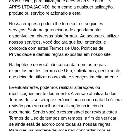
85.601-080., para utilização e acesso ao site da ALTS
APPS LTDA (AGND), bem como a qualquer aplicação,
produto ou serviço relacionado a esta.
Nossa empresa poderá lhe fornecer os seguintes
serviços: Sistema gerenciador de agendamentos
disponível em diversas plataformas.. Ao acessar e utilizar
nossos serviços, você declara que leu, entendeu e
concorda com estes Termos de Uso, Políticas de
Privacidade e demais regras expostas em nosso site.
Na hipótese de você não concordar com as regras
dispostas nestes Termos de Uso, solicitamos, gentilmente,
que deixe de utilizar nosso site e serviços imediatamente.
Eventualmente, podemos realizar alterações ou
modificações neste documento. A versão atualizada dos
Termos de Uso sempre será indicada com a data da última
revisão para sua melhor visualização no início do
documento. Sendo você o responsável por revisar estes
Termos de Uso de tempos em tempos, a fim de verificar
se ainda está de acordo com todas as nossas regras.
Para que, na hipótese de você não concordar com as