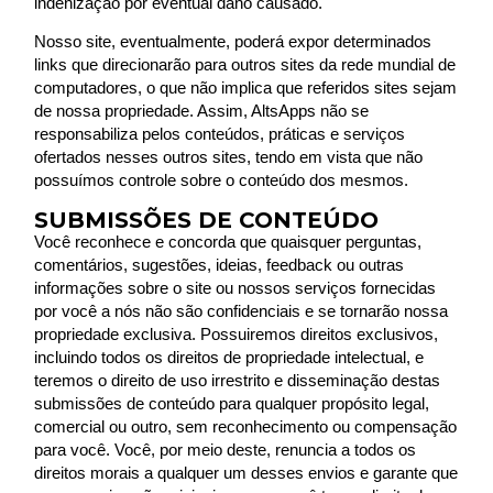
indenização por eventual dano causado.
Nosso site, eventualmente, poderá expor determinados
links que direcionarão para outros sites da rede mundial de
computadores, o que não implica que referidos sites sejam
de nossa propriedade. Assim, AltsApps não se
responsabiliza pelos conteúdos, práticas e serviços
ofertados nesses outros sites, tendo em vista que não
possuímos controle sobre o conteúdo dos mesmos.
SUBMISSÕES DE CONTEÚDO
Você reconhece e concorda que quaisquer perguntas,
comentários, sugestões, ideias, feedback ou outras
informações sobre o site ou nossos serviços fornecidas
por você a nós não são confidenciais e se tornarão nossa
propriedade exclusiva. Possuiremos direitos exclusivos,
incluindo todos os direitos de propriedade intelectual, e
teremos o direito de uso irrestrito e disseminação destas
submissões de conteúdo para qualquer propósito legal,
comercial ou outro, sem reconhecimento ou compensação
para você. Você, por meio deste, renuncia a todos os
direitos morais a qualquer um desses envios e garante que