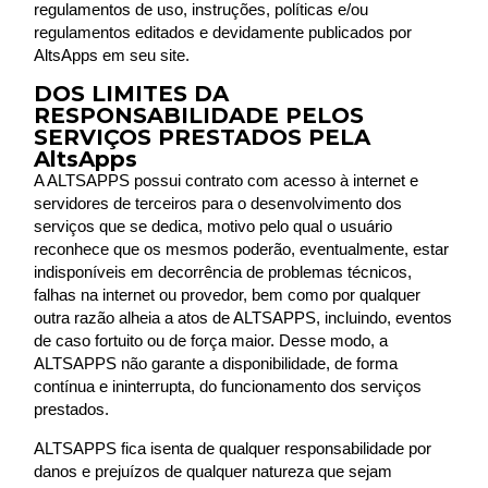
regulamentos de uso, instruções, políticas e/ou
regulamentos editados e devidamente publicados por
AltsApps em seu site.
DOS LIMITES DA
RESPONSABILIDADE PELOS
SERVIÇOS PRESTADOS PELA
AltsApps
A
ALTSAPPS
possui contrato com acesso à internet e
servidores de terceiros para o desenvolvimento dos
serviços que se dedica, motivo pelo qual o usuário
reconhece que os mesmos poderão, eventualmente, estar
indisponíveis em decorrência de problemas técnicos,
falhas na internet ou provedor, bem como por qualquer
outra razão alheia a atos de
ALTSAPPS
, incluindo, eventos
de caso fortuito ou de força maior. Desse modo, a
ALTSAPPS
não garante a disponibilidade, de forma
contínua e ininterrupta, do funcionamento dos serviços
prestados.
ALTSAPPS
fica isenta de qualquer responsabilidade por
danos e prejuízos de qualquer natureza que sejam