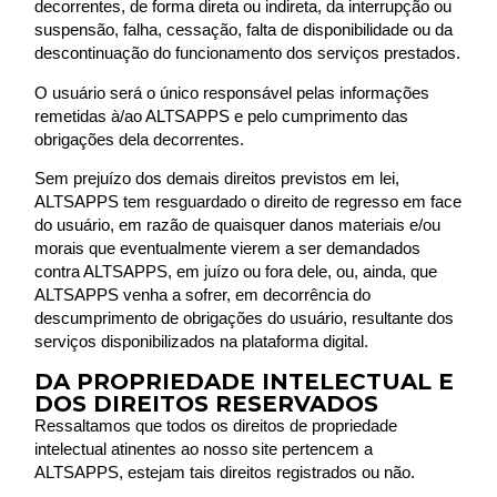
decorrentes, de forma direta ou indireta, da interrupção ou
suspensão, falha, cessação, falta de disponibilidade ou da
descontinuação do funcionamento dos serviços prestados.
O usuário será o único responsável pelas informações
remetidas à/ao
ALTSAPPS
e pelo cumprimento das
obrigações dela decorrentes.
Sem prejuízo dos demais direitos previstos em lei,
ALTSAPPS
tem resguardado o direito de regresso em face
do usuário, em razão de quaisquer danos materiais e/ou
morais que eventualmente vierem a ser demandados
contra
ALTSAPPS
, em juízo ou fora dele, ou, ainda, que
ALTSAPPS
venha a sofrer, em decorrência do
descumprimento de obrigações do usuário, resultante dos
serviços disponibilizados na plataforma digital.
DA PROPRIEDADE INTELECTUAL E
DOS DIREITOS RESERVADOS
Ressaltamos que todos os direitos de propriedade
intelectual atinentes ao nosso site pertencem a
ALTSAPPS
, estejam tais direitos registrados ou não.